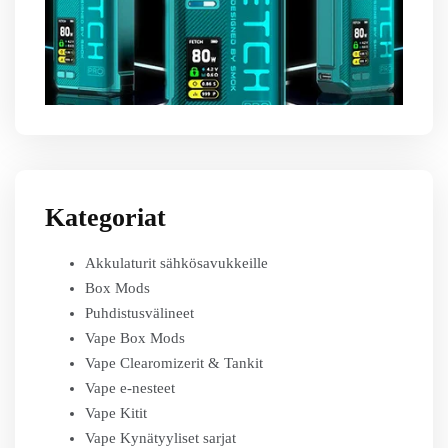
Kategoriat
Akkulaturit sähkösavukkeille
Box Mods
Puhdistusvälineet
Vape Box Mods
Vape Clearomizerit & Tankit
Vape e-nesteet
Vape Kitit
Vape Kynätyyliset sarjat