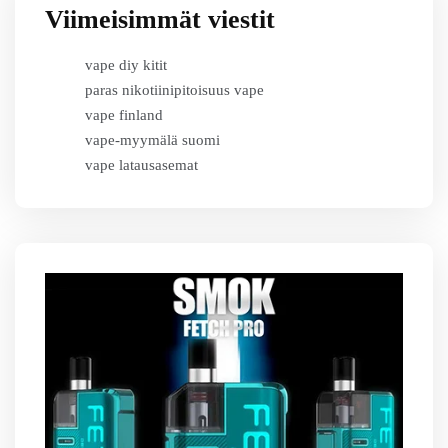
Viimeisimmät viestit
vape diy kitit
paras nikotiinipitoisuus vape
vape finland
vape-myymälä suomi
vape latausasemat