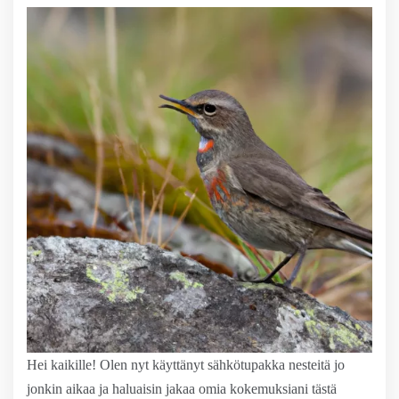
Hei kaikille! Olen nyt käyttänyt sähkötupakka nesteitä jo
jonkin aikaa ja haluaisin jakaa omia kokemuksiani tästä