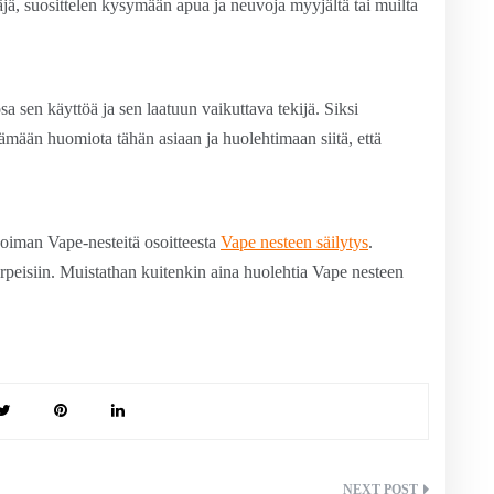
jä, suosittelen kysymään apua ja neuvoja myyjältä tai muilta
sa sen käyttöä ja sen laatuun vaikuttava tekijä. Siksi
ttämään huomiota tähän asiaan ja huolehtimaan siitä, että
ikoiman Vape-nesteitä osoitteesta
Vape nesteen säilytys
.
arpeisiin. Muistathan kuitenkin aina huolehtia Vape nesteen