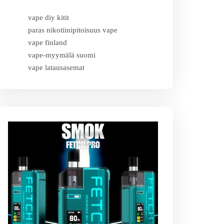
vape diy kitit
paras nikotiinipitoisuus vape
vape finland
vape-myymälä suomi
vape latausasemat