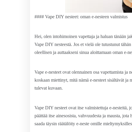
#### Vape DIY nesteet: oman e-nesteen valmistus
Hei, olen intohimoinen vapettaja ja haluan tänään ja
Vape DIY nesteestä. Jos et vielä ole tutustunut tähän 
oleellisen ja auttaakseni sinua aloittamaan oman e-n
Vape e-nesteet ovat olennainen osa vapettamista ja 
koskaan miettinyt, mitä nämä e-nesteet sisältävät ja
tulevat kuvaan.
Vape DIY nesteet ovat itse valmistettuja e-nesteitä, j
päättää itse ainesosista, vahvuudesta ja mausta, jota
saada täysin räätälöity e-neste omille mieltymyksilles