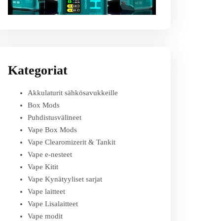
Kategoriat
Akkulaturit sähkösavukkeille
Box Mods
Puhdistusvälineet
Vape Box Mods
Vape Clearomizerit & Tankit
Vape e-nesteet
Vape Kitit
Vape Kynätyyliset sarjat
Vape laitteet
Vape Lisalaitteet
Vape modit