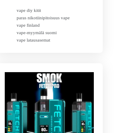
vape diy kitit
paras nikotiinipitoisuus vape
vape finland
vape-myymälä suomi
vape latausasemat