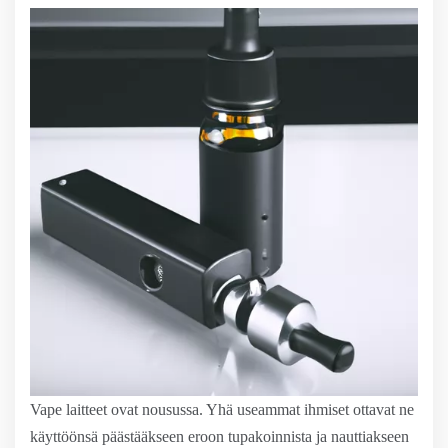
Vape laitteet ovat nousussa. Yhä useammat ihmiset ottavat ne
käyttöönsä päästääkseen eroon tupakoinnista ja nauttiakseen