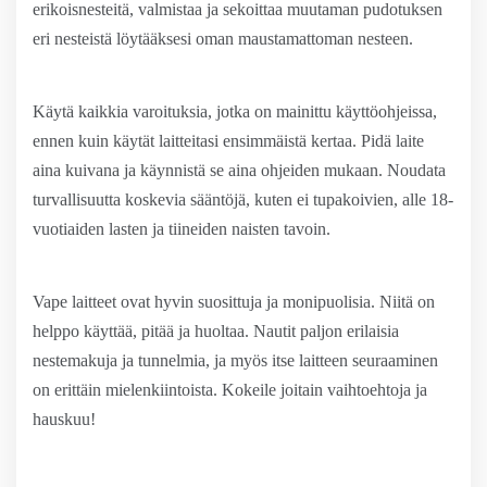
erikoisnesteitä, valmistaa ja sekoittaa muutaman pudotuksen
eri nesteistä löytääksesi oman maustamattoman nesteen.
Käytä kaikkia varoituksia, jotka on mainittu käyttöohjeissa,
ennen kuin käytät laitteitasi ensimmäistä kertaa. Pidä laite
aina kuivana ja käynnistä se aina ohjeiden mukaan. Noudata
turvallisuutta koskevia sääntöjä, kuten ei tupakoivien, alle 18-
vuotiaiden lasten ja tiineiden naisten tavoin.
Vape laitteet ovat hyvin suosittuja ja monipuolisia. Niitä on
helppo käyttää, pitää ja huoltaa. Nautit paljon erilaisia
nestemakuja ja tunnelmia, ja myös itse laitteen seuraaminen
on erittäin mielenkiintoista. Kokeile joitain vaihtoehtoja ja
hauskuu!