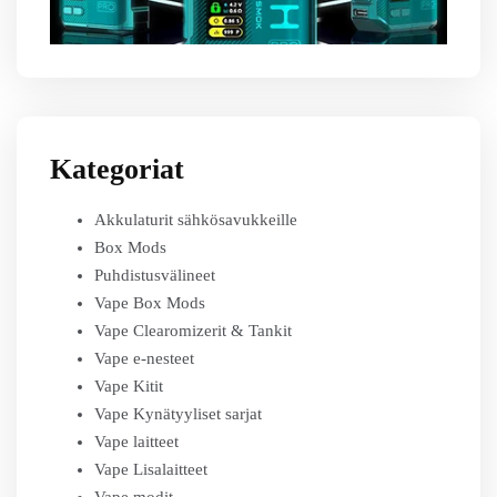
Kategoriat
Akkulaturit sähkösavukkeille
Box Mods
Puhdistusvälineet
Vape Box Mods
Vape Clearomizerit & Tankit
Vape e-nesteet
Vape Kitit
Vape Kynätyyliset sarjat
Vape laitteet
Vape Lisalaitteet