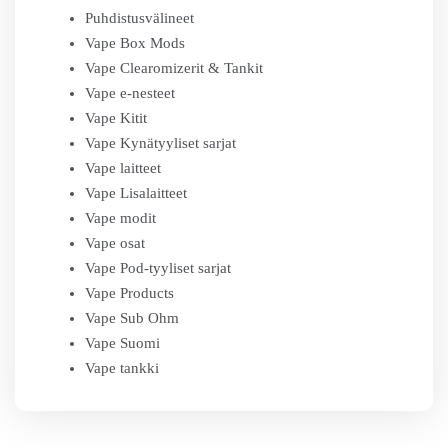
Puhdistusvälineet
Vape Box Mods
Vape Clearomizerit & Tankit
Vape e-nesteet
Vape Kitit
Vape Kynätyyliset sarjat
Vape laitteet
Vape Lisalaitteet
Vape modit
Vape osat
Vape Pod-tyyliset sarjat
Vape Products
Vape Sub Ohm
Vape Suomi
Vape tankki