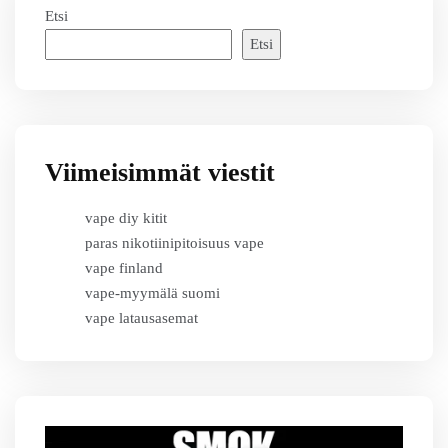
Etsi
Etsi
Viimeisimmät viestit
vape diy kitit
paras nikotiinipitoisuus vape
vape finland
vape-myymälä suomi
vape latausasemat