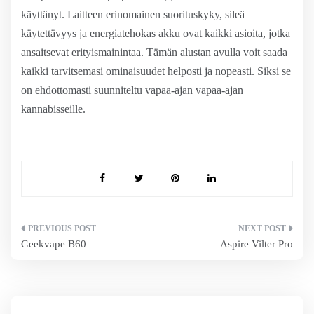
käyttänyt. Laitteen erinomainen suorituskyky, sileä
käytettävyys ja energiatehokas akku ovat kaikki asioita, jotka
ansaitsevat erityismainintaa. Tämän alustan avulla voit saada
kaikki tarvitsemasi ominaisuudet helposti ja nopeasti. Siksi se
on ehdottomasti suunniteltu vapaa-ajan vapaa-ajan
kannabisseille.
Artikkelien
Geekvape B60
Aspire Vilter Pro
selaus