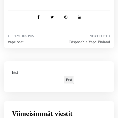
Artikkelien
vape osat
Disposable Vape Finland
selaus
Etsi
Etsi
Viimeisimmät viestit