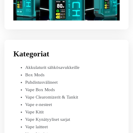
Kategoriat
Akkulaturit sähkösavukkeille
Box Mods
Puhdistusvälineet
Vape Box Mods
Vape Clearomizerit & Tankit
Vape e-nesteet
Vape Kitit
Vape Kynätyyliset sarjat
Vape laitteet