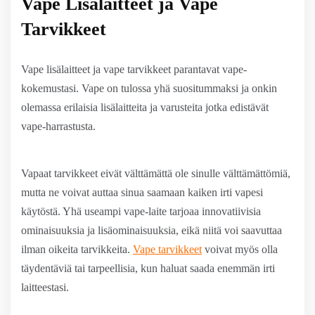
Vape Lisälaitteet ja Vape
Tarvikkeet
Vape lisälaitteet ja vape tarvikkeet parantavat vape-
kokemustasi. Vape on tulossa yhä suositummaksi ja onkin
olemassa erilaisia lisälaitteita ja varusteita jotka edistävät
vape-harrastusta.
Vapaat tarvikkeet eivät välttämättä ole sinulle välttämättömiä,
mutta ne voivat auttaa sinua saamaan kaiken irti vapesi
käytöstä. Yhä useampi vape-laite tarjoaa innovatiivisia
ominaisuuksia ja lisäominaisuuksia, eikä niitä voi saavuttaa
ilman oikeita tarvikkeita.
Vape tarvikkeet
voivat myös olla
täydentäviä tai tarpeellisia, kun haluat saada enemmän irti
laitteestasi.