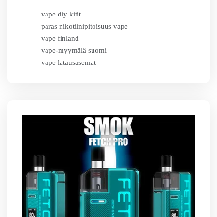
vape diy kitit
paras nikotiinipitoisuus vape
vape finland
vape-myymälä suomi
vape latausasemat