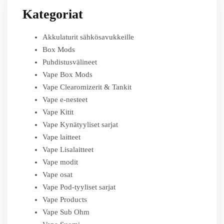
Kategoriat
Akkulaturit sähkösavukkeille
Box Mods
Puhdistusvälineet
Vape Box Mods
Vape Clearomizerit & Tankit
Vape e-nesteet
Vape Kitit
Vape Kynätyyliset sarjat
Vape laitteet
Vape Lisalaitteet
Vape modit
Vape osat
Vape Pod-tyyliset sarjat
Vape Products
Vape Sub Ohm