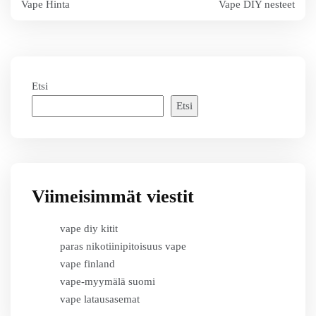
Vape Hinta
Vape DIY nesteet
selaus
Etsi
Etsi
Viimeisimmät viestit
vape diy kitit
paras nikotiinipitoisuus vape
vape finland
vape-myymälä suomi
vape latausasemat