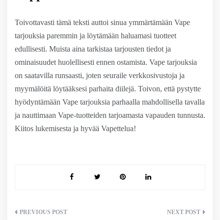
Toivottavasti tämä teksti auttoi sinua ymmärtämään Vape
tarjouksia paremmin ja löytämään haluamasi tuotteet
edullisesti. Muista aina tarkistaa tarjousten tiedot ja
ominaisuudet huolellisesti ennen ostamista. Vape tarjouksia
on saatavilla runsaasti, joten seuraile verkkosivustoja ja
myymälöitä löytääksesi parhaita diilejä. Toivon, että pystytte
hyödyntämään Vape tarjouksia parhaalla mahdollisella tavalla
ja nauttimaan Vape-tuotteiden tarjoamasta vapauden tunnusta.
Kiitos lukemisesta ja hyvää Vapettelua!
Artikkelien