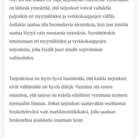
on tärkeää ymmärtää, että tarjoukset voivat vaihdella
paljonkin eri myymälöiden ja verkkokauppojen välillä.
Joillakin saattaa olla huomattavia alennuksia, kun taas toiselta
saattaa löytyä vain muutamia tarjouksia. Suosittelenkin
tutustumaan eri myymälöiden ja verkkokauppojen
tarjouksiin, jotta löydät juuri sinulle sopivimman
vaihtoehdon.
Tarjouksissa on myös hyvä huomioida, että kaikki tarjoukset
eivät välttämättä ole hyviä diilejä. Varmista siis ennen
ostamista, että tarjous on todella edullinen verrattuna tuotteen
normaaliin hintaan. Jotkut tarjoukset saattavatkin osoittautua
houkutteleviksi vain markkinointikikaksi, jolla saadaan
houkuteltua asiakkaita ostamaan tuote.