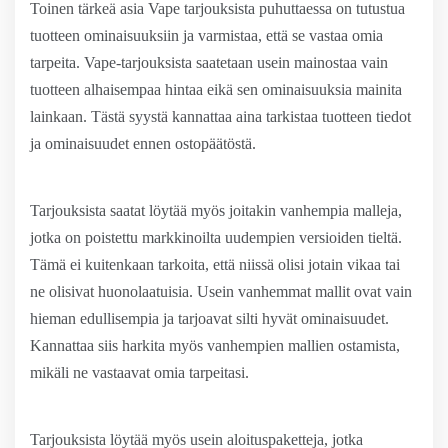
Toinen tärkeä asia Vape tarjouksista puhuttaessa on tutustua
tuotteen ominaisuuksiin ja varmistaa, että se vastaa omia
tarpeita. Vape-tarjouksista saatetaan usein mainostaa vain
tuotteen alhaisempaa hintaa eikä sen ominaisuuksia mainita
lainkaan. Tästä syystä kannattaa aina tarkistaa tuotteen tiedot
ja ominaisuudet ennen ostopäätöstä.
Tarjouksista saatat löytää myös joitakin vanhempia malleja,
jotka on poistettu markkinoilta uudempien versioiden tieltä.
Tämä ei kuitenkaan tarkoita, että niissä olisi jotain vikaa tai
ne olisivat huonolaatuisia. Usein vanhemmat mallit ovat vain
hieman edullisempia ja tarjoavat silti hyvät ominaisuudet.
Kannattaa siis harkita myös vanhempien mallien ostamista,
mikäli ne vastaavat omia tarpeitasi.
Tarjouksista löytää myös usein aloituspaketteja, jotka