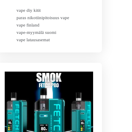
vape diy kitit
paras nikotiinipitoisuus vape
vape finland
vape-myymälä suomi
vape latausasemat