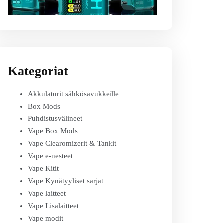
Kategoriat
Akkulaturit sähkösavukkeille
Box Mods
Puhdistusvälineet
Vape Box Mods
Vape Clearomizerit & Tankit
Vape e-nesteet
Vape Kitit
Vape Kynätyyliset sarjat
Vape laitteet
Vape Lisalaitteet
Vape modit