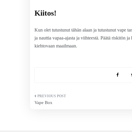
Kiitos!
Kun olet tutustunut tähän alaan ja tutustunut vape
ja nauttia vapaa-ajasta ja viihteestä. Päätä riskitön 
kiehtovaan maailmaan.
Artikkelien
Vape Box
selaus