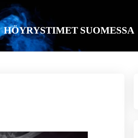
HÖYRYSTIMET SUOMESSA