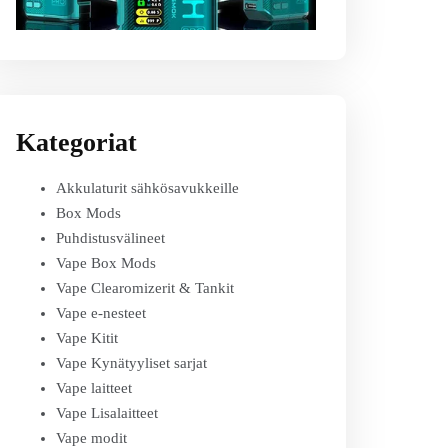
Kategoriat
Akkulaturit sähkösavukkeille
Box Mods
Puhdistusvälineet
Vape Box Mods
Vape Clearomizerit & Tankit
Vape e-nesteet
Vape Kitit
Vape Kynätyyliset sarjat
Vape laitteet
Vape Lisalaitteet
Vape modit