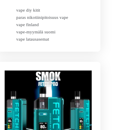
vape diy kitit
paras nikotiinipitoisuus vape
vape finland
vape-myymälä suomi
vape latausasemat