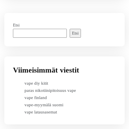
Etsi
Etsi
Viimeisimmät viestit
vape diy kitit
paras nikotiinipitoisuus vape
vape finland
vape-myymälä suomi
vape latausasemat