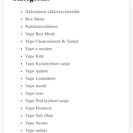
Akkulaturit sähkösavukkeille
Box Mods
Puhdistusvälineet
Vape Box Mods
Vape Clearomizerit & Tankit
Vape e-nesteet
Vape Kitit
Vape Kynätyyliset sarjat
Vape laitteet
Vape Lisalaitteet
Vape modit
Vape osat
Vape Pod-tyyliset sarjat
Vape Products
Vape Sub Ohm
Vape Suomi
Vape tankki