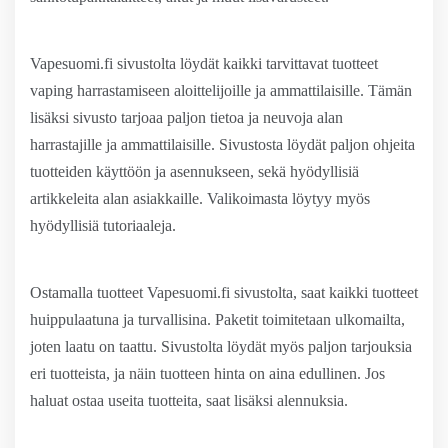
Vapesuomi.fi sivustolta löydät kaikki tarvittavat tuotteet
vaping harrastamiseen aloittelijoille ja ammattilaisille. Tämän
lisäksi sivusto tarjoaa paljon tietoa ja neuvoja alan
harrastajille ja ammattilaisille. Sivustosta löydät paljon ohjeita
tuotteiden käyttöön ja asennukseen, sekä hyödyllisiä
artikkeleita alan asiakkaille. Valikoimasta löytyy myös
hyödyllisiä tutoriaaleja.
Ostamalla tuotteet Vapesuomi.fi sivustolta, saat kaikki tuotteet
huippulaatuna ja turvallisina. Paketit toimitetaan ulkomailta,
joten laatu on taattu. Sivustolta löydät myös paljon tarjouksia
eri tuotteista, ja näin tuotteen hinta on aina edullinen. Jos
haluat ostaa useita tuotteita, saat lisäksi alennuksia.