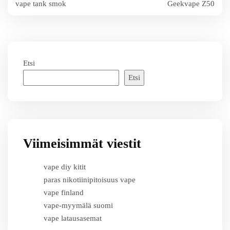
vape tank smok
Geekvape Z50
selaus
Etsi
Etsi
Viimeisimmät viestit
vape diy kitit
paras nikotiinipitoisuus vape
vape finland
vape-myymälä suomi
vape latausasemat