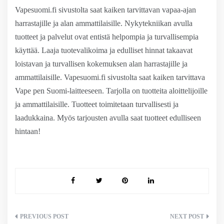
Vapesuomi.fi sivustolta saat kaiken tarvittavan vapaa-ajan
harrastajille ja alan ammattilaisille. Nykytekniikan avulla
tuotteet ja palvelut ovat entistä helpompia ja turvallisempia
käyttää. Laaja tuotevalikoima ja edulliset hinnat takaavat
loistavan ja turvallisen kokemuksen alan harrastajille ja
ammattilaisille. Vapesuomi.fi sivustolta saat kaiken tarvittava
Vape pen Suomi-laitteeseen. Tarjolla on tuotteita aloittelijoille
ja ammattilaisille. Tuotteet toimitetaan turvallisesti ja
laadukkaina. Myös tarjousten avulla saat tuotteet edulliseen
hintaan!
Artikkelien