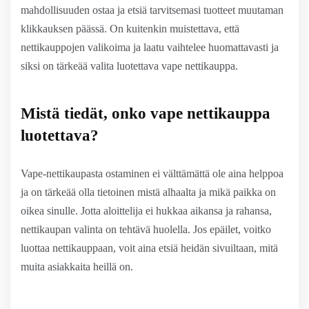
mahdollisuuden ostaa ja etsiä tarvitsemasi tuotteet muutaman
klikkauksen päässä. On kuitenkin muistettava, että
nettikauppojen valikoima ja laatu vaihtelee huomattavasti ja
siksi on tärkeää valita luotettava vape nettikauppa.
Mistä tiedät, onko vape nettikauppa
luotettava?
Vape-nettikaupasta ostaminen ei välttämättä ole aina helppoa
ja on tärkeää olla tietoinen mistä alhaalta ja mikä paikka on
oikea sinulle. Jotta aloittelija ei hukkaa aikansa ja rahansa,
nettikaupan valinta on tehtävä huolella. Jos epäilet, voitko
luottaa nettikauppaan, voit aina etsiä heidän sivuiltaan, mitä
muita asiakkaita heillä on.