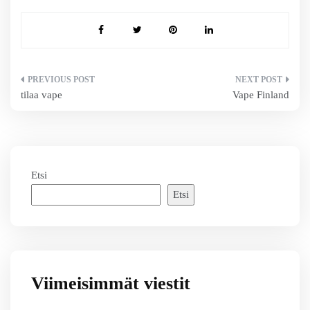
Artikkelien
tilaa vape
Vape Finland
selaus
Etsi
Etsi
Viimeisimmät viestit