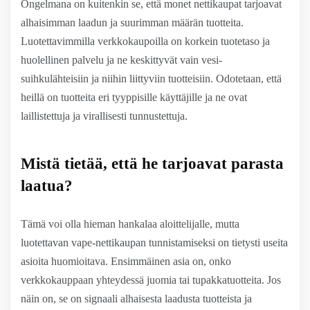
Ongelmana on kuitenkin se, että monet nettikaupat tarjoavat
alhaisimman laadun ja suurimman määrän tuotteita.
Luotettavimmilla verkkokaupoilla on korkein tuotetaso ja
huolellinen palvelu ja ne keskittyvät vain vesi-
suihkulähteisiin ja niihin liittyviin tuotteisiin. Odotetaan, että
heillä on tuotteita eri tyyppisille käyttäjille ja ne ovat
laillistettuja ja virallisesti tunnustettuja.
Mistä tietää, että he tarjoavat parasta
laatua?
Tämä voi olla hieman hankalaa aloittelijalle, mutta
luotettavan vape-nettikaupan tunnistamiseksi on tietysti useita
asioita huomioitava. Ensimmäinen asia on, onko
verkkokauppaan yhteydessä juomia tai tupakkatuotteita. Jos
näin on, se on signaali alhaisesta laadusta tuotteista ja