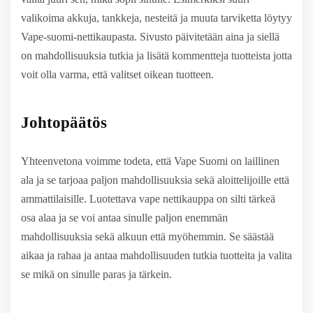
valikoima akkuja, tankkeja, nesteitä ja muuta tarviketta löytyy
Vape-suomi-nettikaupasta. Sivusto päivitetään aina ja siellä
on mahdollisuuksia tutkia ja lisätä kommentteja tuotteista jotta
voit olla varma, että valitset oikean tuotteen.
Johtopäätös
Yhteenvetona voimme todeta, että Vape Suomi on laillinen
ala ja se tarjoaa paljon mahdollisuuksia sekä aloittelijoille että
ammattilaisille. Luotettava vape nettikauppa on silti tärkeä
osa alaa ja se voi antaa sinulle paljon enemmän
mahdollisuuksia sekä alkuun että myöhemmin. Se säästää
aikaa ja rahaa ja antaa mahdollisuuden tutkia tuotteita ja valita
se mikä on sinulle paras ja tärkein.