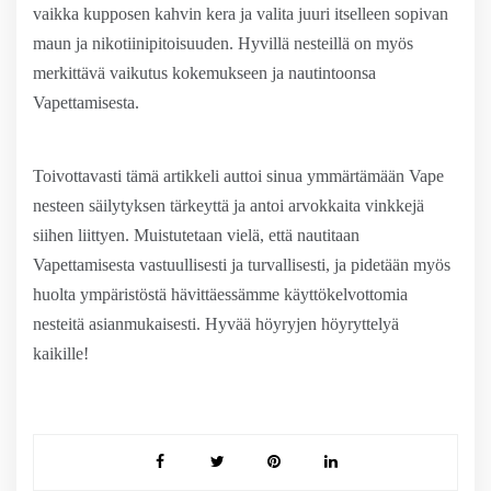
vaikka kupposen kahvin kera ja valita juuri itselleen sopivan
maun ja nikotiinipitoisuuden. Hyvillä nesteillä on myös
merkittävä vaikutus kokemukseen ja nautintoonsa
Vapettamisesta.
Toivottavasti tämä artikkeli auttoi sinua ymmärtämään Vape
nesteen säilytyksen tärkeyttä ja antoi arvokkaita vinkkejä
siihen liittyen. Muistutetaan vielä, että nautitaan
Vapettamisesta vastuullisesti ja turvallisesti, ja pidetään myös
huolta ympäristöstä hävittäessämme käyttökelvottomia
nesteitä asianmukaisesti. Hyvää höyryjen höyryttelyä
kaikille!