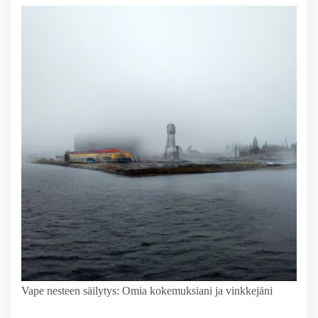
Vape nesteen säilytys: Omia kokemuksiani ja vinkkejäni