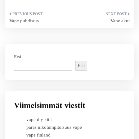
Artikkelien
Vape puhdistus
Vape akut
selaus
Etsi
Etsi
Viimeisimmät viestit
vape diy kitit
paras nikotiinipitoisuus vape
vape finland