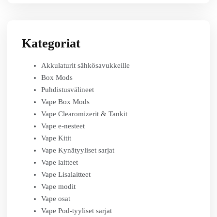
Kategoriat
Akkulaturit sähkösavukkeille
Box Mods
Puhdistusvälineet
Vape Box Mods
Vape Clearomizerit & Tankit
Vape e-nesteet
Vape Kitit
Vape Kynätyyliset sarjat
Vape laitteet
Vape Lisalaitteet
Vape modit
Vape osat
Vape Pod-tyyliset sarjat