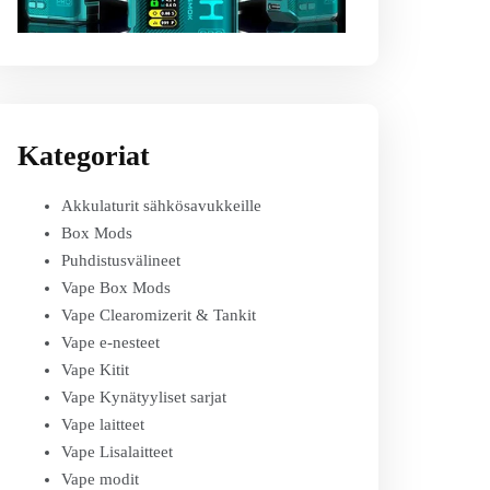
Kategoriat
Akkulaturit sähkösavukkeille
Box Mods
Puhdistusvälineet
Vape Box Mods
Vape Clearomizerit & Tankit
Vape e-nesteet
Vape Kitit
Vape Kynätyyliset sarjat
Vape laitteet
Vape Lisalaitteet
Vape modit