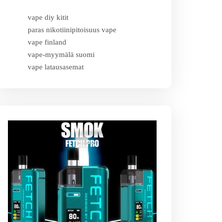
vape diy kitit
paras nikotiinipitoisuus vape
vape finland
vape-myymälä suomi
vape latausasemat