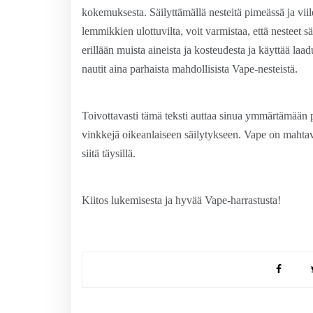
kokemuksesta. Säilyttämällä nesteitä pimeässä ja viil
lemmikkien ulottuvilta, voit varmistaa, että nesteet 
erillään muista aineista ja kosteudesta ja käyttää laad
nautit aina parhaista mahdollisista Vape-nesteistä.
Toivottavasti tämä teksti auttaa sinua ymmärtämään p
vinkkejä oikeanlaiseen säilytykseen. Vape on mahtava 
siitä täysillä.
Kiitos lukemisesta ja hyvää Vape-harrastusta!