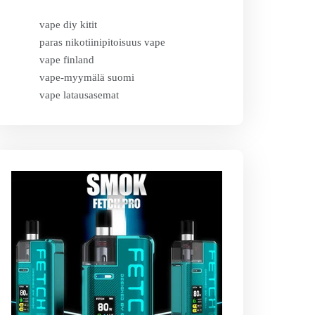
vape diy kitit
paras nikotiinipitoisuus vape
vape finland
vape-myymälä suomi
vape latausasemat