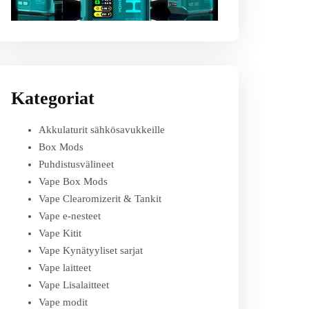
Kategoriat
Akkulaturit sähkösavukkeille
Box Mods
Puhdistusvälineet
Vape Box Mods
Vape Clearomizerit & Tankit
Vape e-nesteet
Vape Kitit
Vape Kynätyyliset sarjat
Vape laitteet
Vape Lisalaitteet
Vape modit