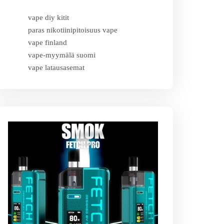
vape diy kitit
paras nikotiinipitoisuus vape
vape finland
vape-myymälä suomi
vape latausasemat