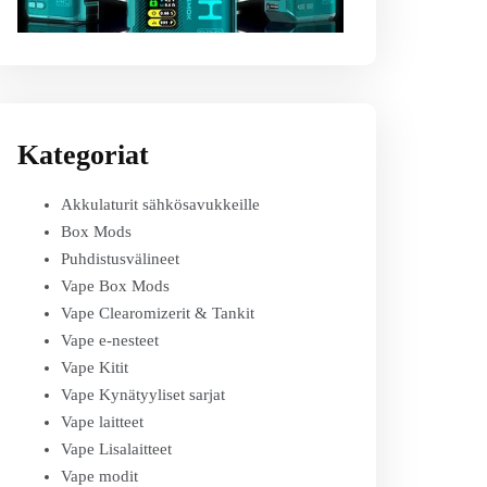
Kategoriat
Akkulaturit sähkösavukkeille
Box Mods
Puhdistusvälineet
Vape Box Mods
Vape Clearomizerit & Tankit
Vape e-nesteet
Vape Kitit
Vape Kynätyyliset sarjat
Vape laitteet
Vape Lisalaitteet
Vape modit