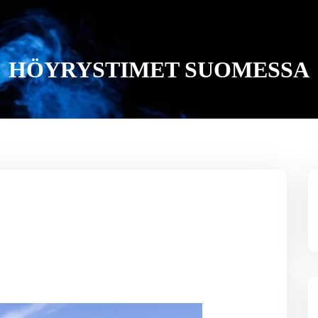
HÖYRYSTIMET SUOMESSA