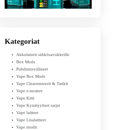
Kategoriat
Akkulaturit sähkösavukkeille
Box Mods
Puhdistusvälineet
Vape Box Mods
Vape Clearomizerit & Tankit
Vape e-nesteet
Vape Kitit
Vape Kynätyyliset sarjat
Vape laitteet
Vape Lisalaitteet
Vape modit