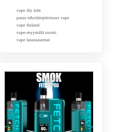
vape diy kitit
paras nikotiinipitoisuus vape
vape finland
vape-myymälä suomi
vape latausasemat