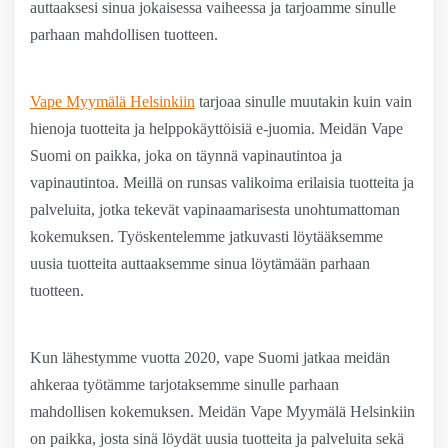
auttaaksesi sinua jokaisessa vaiheessa ja tarjoamme sinulle
parhaan mahdollisen tuotteen.
Vape Myymälä Helsinkiin
tarjoaa sinulle muutakin kuin vain
hienoja tuotteita ja helppokäyttöisiä e-juomia. Meidän Vape
Suomi on paikka, joka on täynnä vapinautintoa ja
vapinautintoa. Meillä on runsas valikoima erilaisia tuotteita ja
palveluita, jotka tekevät vapinaamarisesta unohtumattoman
kokemuksen. Työskentelemme jatkuvasti löytääksemme
uusia tuotteita auttaaksemme sinua löytämään parhaan
tuotteen.
Kun lähestymme vuotta 2020, vape Suomi jatkaa meidän
ahkeraa työtämme tarjotaksemme sinulle parhaan
mahdollisen kokemuksen. Meidän Vape Myymälä Helsinkiin
on paikka, josta sinä löydät uusia tuotteita ja palveluita sekä