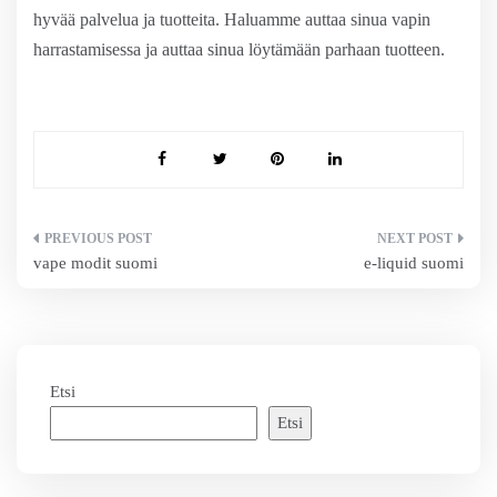
hyvää palvelua ja tuotteita. Haluamme auttaa sinua vapin
harrastamisessa ja auttaa sinua löytämään parhaan tuotteen.
Artikkelien
vape modit suomi
e-liquid suomi
selaus
Etsi
Etsi