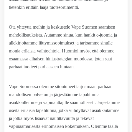
tietenkin erittäin laaja tuotesortimentti.
Ota yhteyttä meihin ja keskustele Vape Suomen saamisen
mahdollisuuksista. Autamme sinua, kun hankit e-juomia ja
allekirjoitamme liittymissopimukset ja tarjoamme sinulle
monia erilaisia vaihtoehtoja. Huomioi myös, että olemme
osaamassa alhaisen hintastrategian muodossa, joten saat
parhaat tuotteet parhaaseen hintaan.
Vape Suomessa olemme sitoutuneet tarjoamaan parhaan
mahdollisen palvelun ja järjestäämme tapahtumia
asiakkaillemme ja vapinauttajille säännöllisesti. Järjestämme
useita erilaisia tapahtumia, jotka viihdyttävät asiakkaitamme
ja jotka myös lisäävät nautittavuutta ja tekevät
vapinaamarisesta erinomaisen kokemuksen. Olemme täällä