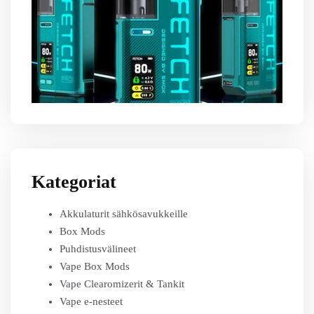
Kategoriat
Akkulaturit sähkösavukkeille
Box Mods
Puhdistusvälineet
Vape Box Mods
Vape Clearomizerit & Tankit
Vape e-nesteet