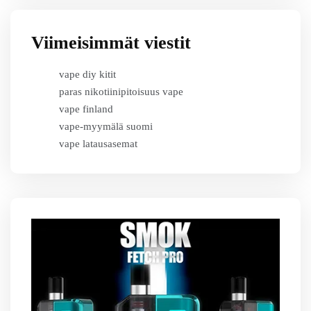
Viimeisimmät viestit
vape diy kitit
paras nikotiinipitoisuus vape
vape finland
vape-myymälä suomi
vape latausasemat