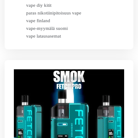
vape diy kitit
paras nikotiinipitoisuus vape
vape finland
vape-myymälä suomi
vape latausasemat