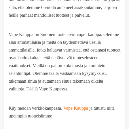
siitä, että olemme 6 vuotta auttaneet asiakkaitamme, tarjoten
heille parhaat mahdolliset tuotteet ja palvelut.
Vape Kauppa on Suomen luotettavin vape -kauppa. Olemme
alan ammattilaisia ja meitä on täydennettävä useilla
ammattilaisilla, jotka haluavat varmistaa, että ostamasi tuotteet
ovat laadukkaita ja että ne täyttävät tuoteselosteen
vaatimukset. Meillä on paljon kokemusta ja koulutetut
asiantuntijat. Olemme täällä vastaamaan kysymyksiisi,
tukemaan sinua ja auttamaan sinua tekemään oikeita
valintoja. Täällä Vape Kaupassa.
Käy meidän verkkokaupassa,
Vape Kauppa
ja tutustu niitä
upeimpiin tuotteisiimme!