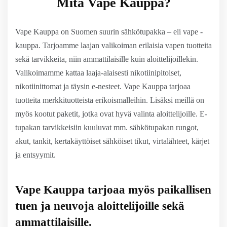
Mitä Vape Kauppa?
Vape Kauppa on Suomen suurin sähkötupakka – eli vape -
kauppa. Tarjoamme laajan valikoiman erilaisia vapen tuotteita
sekä tarvikkeita, niin ammattilaisille kuin aloittelijoillekin.
Valikoimamme kattaa laaja-alaisesti nikotiinipitoiset,
nikotiinittomat ja täysin e-nesteet. Vape Kauppa tarjoaa
tuotteita merkkituotteista erikoismalleihin. Lisäksi meillä on
myös kootut paketit, jotka ovat hyvä valinta aloittelijoille. E-
tupakan tarvikkeisiin kuuluvat mm. sähkötupakan rungot,
akut, tankit, kertakäyttöiset sähköiset tikut, virtalähteet, kärjet
ja entsyymit.
Vape Kauppa tarjoaa myös paikallisen
tuen ja neuvoja aloittelijoille sekä
ammattilaisille.