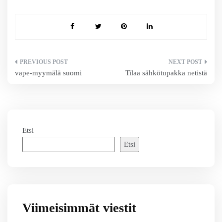
Artikkelien
vape-myymälä suomi
Tilaa sähkötupakka netistä
selaus
Etsi
Etsi
Viimeisimmät viestit