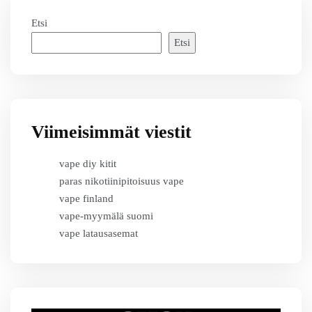
Etsi
Etsi
Viimeisimmät viestit
vape diy kitit
paras nikotiinipitoisuus vape
vape finland
vape-myymälä suomi
vape latausasemat