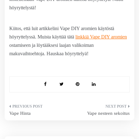
höyryttelystä!
Kiitos, että luit artikkelini Vape DIY aromien käytöstä
höyryttelyssä. Muista käyttää tätä
linkkiä Vape DIY aromien
ostamiseen ja löytääksesi laajan valikoiman
makuvaihtoehtoja. Hauskaa höyryttelyä!
Artikkelien
Vape Hinta
Vape nesteen sekoitus
selaus