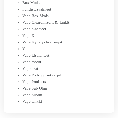
Box Mods
Puhdistusvälineet
Vape Box Mods
Vape Clearomizerit & Tankit
Vape e-nesteet
Vape Kitit
Vape Kynätyyliset sarjat
Vape laitteet
Vape Lisalaitteet
Vape modit
Vape osat
Vape Pod-tyyliset sarjat
Vape Products
Vape Sub Ohm
Vape Suomi
Vape tankki