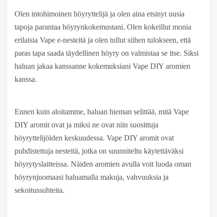
Olen intohimoinen höyryttelijä ja olen aina etsinyt uusia
tapoja parantaa höyrynkokemustani. Olen kokeillut monia
erilaisia ​​Vape e-nesteitä ja olen tullut siihen tulokseen, että
paras tapa saada täydellinen höyry on valmistaa se itse. Siksi
haluan jakaa kanssanne kokemuksiani Vape DIY aromien
kanssa.
Ennen kuin aloitamme, haluan hieman selittää, mitä Vape
DIY aromit ovat ja miksi ne ovat niin suosittuja
höyryttelijöiden keskuudessa. Vape DIY aromit ovat
puhdistettuja nesteitä, jotka on suunniteltu käytettäväksi
höyrytyslaitteissa. Näiden aromien avulla voit luoda oman
höyrynjuomaasi haluamalla makuja, vahvuuksia ja
sekoitussuhteita.