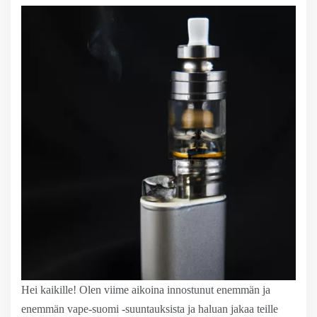
Hei kaikille! Olen viime aikoina innostunut enemmän ja
enemmän vape-suomi -suuntauksista ja haluan jakaa teille