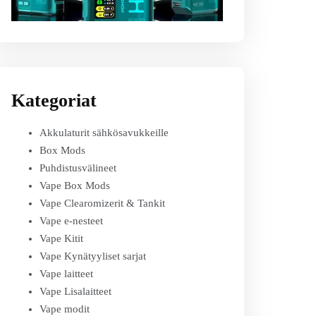
Kategoriat
Akkulaturit sähkösavukkeille
Box Mods
Puhdistusvälineet
Vape Box Mods
Vape Clearomizerit & Tankit
Vape e-nesteet
Vape Kitit
Vape Kynätyyliset sarjat
Vape laitteet
Vape Lisalaitteet
Vape modit