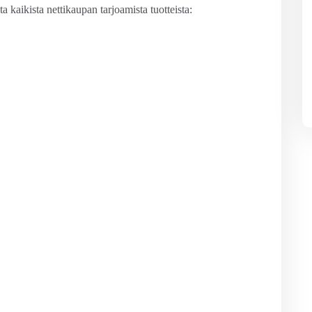
sta kaikista nettikaupan tarjoamista tuotteista: