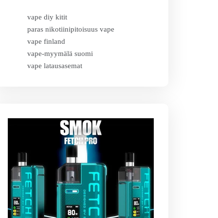
vape diy kitit
paras nikotiinipitoisuus vape
vape finland
vape-myymälä suomi
vape latausasemat