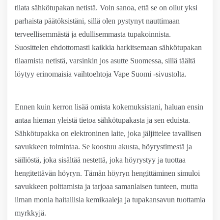
tilata sähkötupakan netistä. Voin sanoa, että se on ollut yksi
parhaista päätöksistäni, sillä olen pystynyt nauttimaan
terveellisemmästä ja edullisemmasta tupakoinnista.
Suosittelen ehdottomasti kaikkia harkitsemaan sähkötupakan
tilaamista netistä, varsinkin jos asutte Suomessa, sillä täältä
löytyy erinomaisia vaihtoehtoja Vape Suomi -sivustolta.
Ennen kuin kerron lisää omista kokemuksistani, haluan ensin
antaa hieman yleistä tietoa sähkötupakasta ja sen eduista.
Sähkötupakka on elektroninen laite, joka jäljittelee tavallisen
savukkeen toimintaa. Se koostuu akusta, höyrystimestä ja
säiliöstä, joka sisältää nestettä, joka höyrystyy ja tuottaa
hengitettävän höyryn. Tämän höyryn hengittäminen simuloi
savukkeen polttamista ja tarjoaa samanlaisen tunteen, mutta
ilman monia haitallisia kemikaaleja ja tupakansavun tuottamia
myrkkyjä.