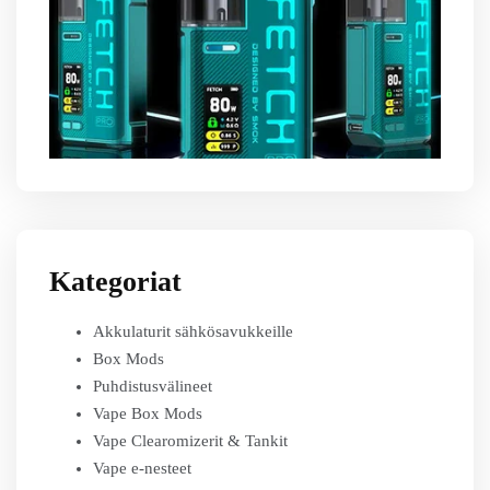
Kategoriat
Akkulaturit sähkösavukkeille
Box Mods
Puhdistusvälineet
Vape Box Mods
Vape Clearomizerit & Tankit
Vape e-nesteet