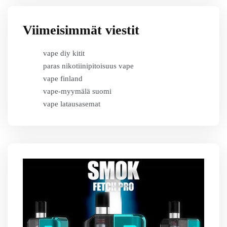
Viimeisimmät viestit
vape diy kitit
paras nikotiinipitoisuus vape
vape finland
vape-myymälä suomi
vape latausasemat