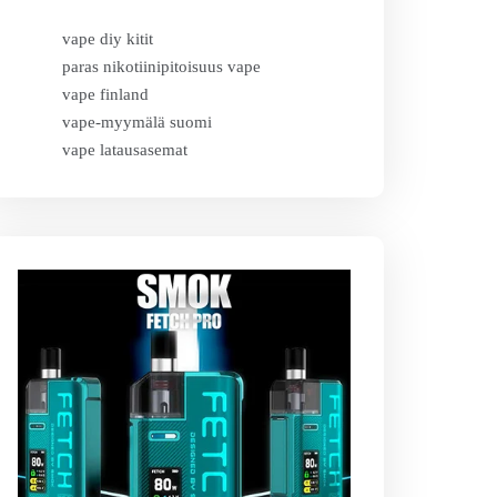
vape diy kitit
paras nikotiinipitoisuus vape
vape finland
vape-myymälä suomi
vape latausasemat