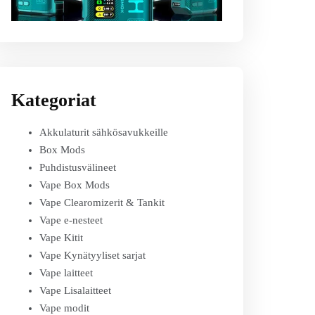
Kategoriat
Akkulaturit sähkösavukkeille
Box Mods
Puhdistusvälineet
Vape Box Mods
Vape Clearomizerit & Tankit
Vape e-nesteet
Vape Kitit
Vape Kynätyyliset sarjat
Vape laitteet
Vape Lisalaitteet
Vape modit