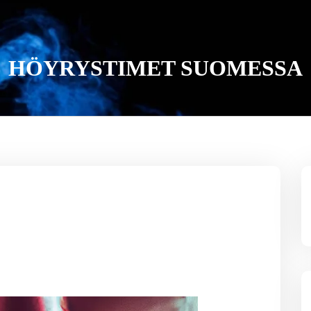
HÖYRYSTIMET SUOMESSA