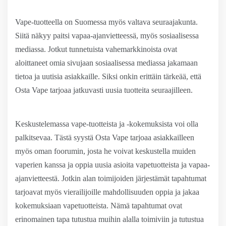
Vape-tuotteella on Suomessa myös valtava seuraajakunta.
Siitä näkyy paitsi vapaa-ajanvietteessä, myös sosiaalisessa
mediassa. Jotkut tunnetuista vahemarkkinoista ovat
aloittaneet omia sivujaan sosiaalisessa mediassa jakamaan
tietoa ja uutisia asiakkaille. Siksi onkin erittäin tärkeää, että
Osta Vape tarjoaa jatkuvasti uusia tuotteita seuraajilleen.
Keskustelemassa vape-tuotteista ja -kokemuksista voi olla
palkitsevaa. Tästä syystä Osta Vape tarjoaa asiakkailleen
myös oman foorumin, josta he voivat keskustella muiden
vaperien kanssa ja oppia uusia asioita vapetuotteista ja vapaa-
ajanvietteestä. Jotkin alan toimijoiden järjestämät tapahtumat
tarjoavat myös vierailijoille mahdollisuuden oppia ja jakaa
kokemuksiaan vapetuotteista. Nämä tapahtumat ovat
erinomainen tapa tutustua muihin alalla toimiviin ja tutustua