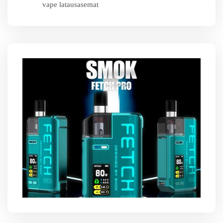
vape latausasemat