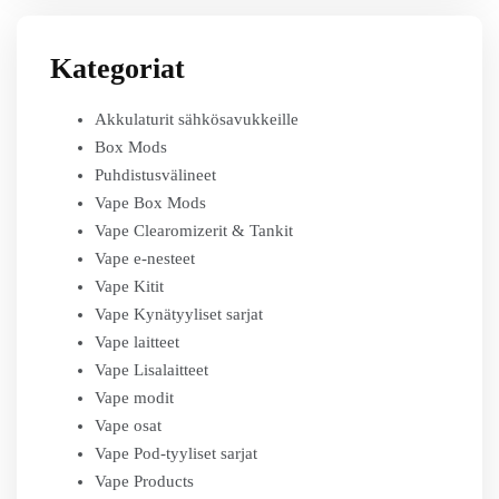
Kategoriat
Akkulaturit sähkösavukkeille
Box Mods
Puhdistusvälineet
Vape Box Mods
Vape Clearomizerit & Tankit
Vape e-nesteet
Vape Kitit
Vape Kynätyyliset sarjat
Vape laitteet
Vape Lisalaitteet
Vape modit
Vape osat
Vape Pod-tyyliset sarjat
Vape Products