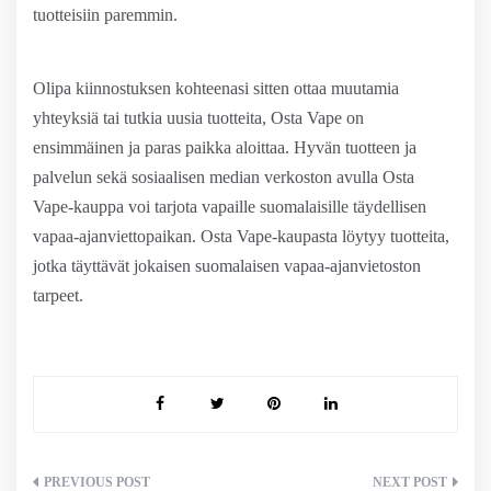
tuotteisiin paremmin.
Olipa kiinnostuksen kohteenasi sitten ottaa muutamia
yhteyksiä tai tutkia uusia tuotteita, Osta Vape on
ensimmäinen ja paras paikka aloittaa. Hyvän tuotteen ja
palvelun sekä sosiaalisen median verkoston avulla Osta
Vape-kauppa voi tarjota vapaille suomalaisille täydellisen
vapaa-ajanviettopaikan. Osta Vape-kaupasta löytyy tuotteita,
jotka täyttävät jokaisen suomalaisen vapaa-ajanvietoston
tarpeet.
Artikkelien