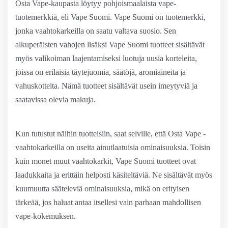
Osta Vape-kaupasta löytyy pohjoismaalaista vape-
tuotemerkkiä, eli Vape Suomi. Vape Suomi on tuotemerkki,
jonka vaahtokarkeilla on saatu valtava suosio. Sen
alkuperäisten vahojen lisäksi Vape Suomi tuotteet sisältävät
myös valikoiman laajentamiseksi luotuja uusia korteleita,
joissa on erilaisia täytejuomia, säätöjä, aromiaineita ja
vahuskotteita. Nämä tuotteet sisältävät usein imeytyviä ja
saatavissa olevia makuja.
Kun tutustut näihin tuotteisiin, saat selville, että Osta Vape -
vaahtokarkeilla on useita ainutlaatuisia ominaisuuksia. Toisin
kuin monet muut vaahtokarkit, Vape Suomi tuotteet ovat
laadukkaita ja erittäin helposti käsiteltäviä. Ne sisältävät myös
kuumuutta sääteleviä ominaisuuksia, mikä on erityisen
tärkeää, jos haluat antaa itsellesi vain parhaan mahdollisen
vape-kokemuksen.