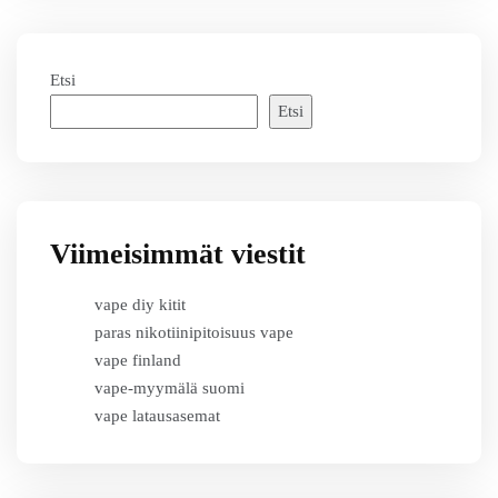
Etsi
Etsi
Viimeisimmät viestit
vape diy kitit
paras nikotiinipitoisuus vape
vape finland
vape-myymälä suomi
vape latausasemat