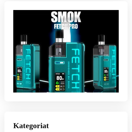
Kategoriat