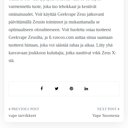
varmennettu tuote, joka tuo tehokkaat ja kestävät
ominaisuudet. Voit käyttää Geekvape Zeus jatkuvasti
päivittämällä Zeusin toiminnot ja mukauttamalla se
optimaaliseen olosuhteeseen. Voit huoletta ostaa tuotteesi
Geekvape Zeusilta, ja ﬁ.vawoo.com auttaa sinua saamaan
tuotteesi hintaan, joka voi säästää rahaa ja aikaa. Liity yhä
kasvavaan joukkoon kuluttajia, jotka nauttivat vrkk Zeus X:
stä.
Artikkelien
vape tarvikkeet
Vape Suomesta
selaus