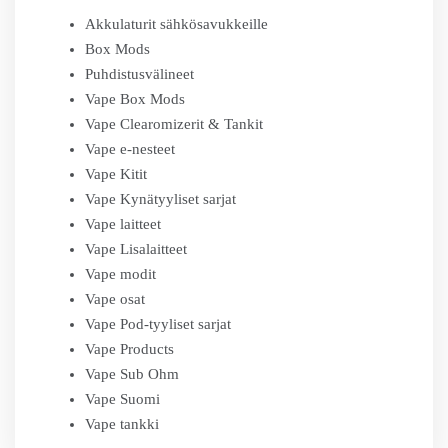
Akkulaturit sähkösavukkeille
Box Mods
Puhdistusvälineet
Vape Box Mods
Vape Clearomizerit & Tankit
Vape e-nesteet
Vape Kitit
Vape Kynätyyliset sarjat
Vape laitteet
Vape Lisalaitteet
Vape modit
Vape osat
Vape Pod-tyyliset sarjat
Vape Products
Vape Sub Ohm
Vape Suomi
Vape tankki