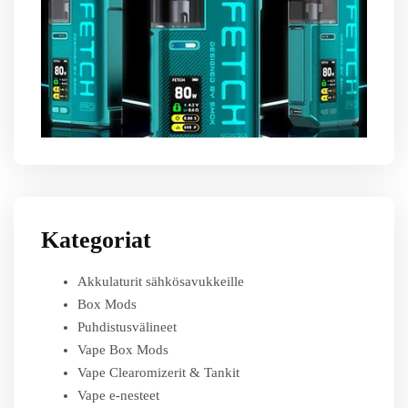
Kategoriat
Akkulaturit sähkösavukkeille
Box Mods
Puhdistusvälineet
Vape Box Mods
Vape Clearomizerit & Tankit
Vape e-nesteet