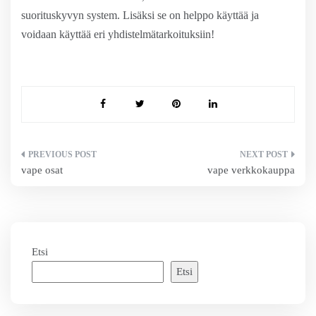
suorituskyvyn system. Lisäksi se on helppo käyttää ja
voidaan käyttää eri yhdistelmätarkoituksiin!
Artikkelien
vape osat
vape verkkokauppa
selaus
Etsi
Etsi