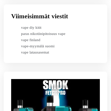
Viimeisimmät viestit
vape diy kitit
paras nikotiinipitoisuus vape
vape finland
vape-myymälä suomi
vape latausasemat