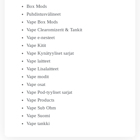
Box Mods
Puhdistusvälineet
Vape Box Mods
Vape Clearomizerit & Tankit
Vape e-nesteet
Vape Kitit
Vape Kynätyyliset sarjat
Vape laitteet
Vape Lisalaitteet
Vape modit
Vape osat
Vape Pod-tyyliset sarjat
Vape Products
Vape Sub Ohm
Vape Suomi
Vape tankki