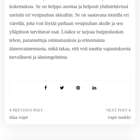
kokemuksia. Se on helppo asentaa ja helposti yhdistettävissä
useisiin eri vesipuuhan akkuihin. Se on saatavana monilla eri
väreillä, jotta voit löytää parhaan vesipuuhan akulle ja sen
ylläpitoon tarvittavat osat. Lisäksi se tarjoaa huippuluokan
tehon, parannettuja ominaisuuksia ja erinomaista
äänenvaimennusta, mikä takaa, että voit nauttia vapautuksesta
turvallisesti ja ääniongelmista.
Artikkelien
tilaa vape
vape tankki
selaus