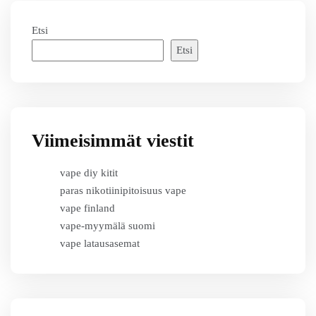
Etsi
Etsi
Viimeisimmät viestit
vape diy kitit
paras nikotiinipitoisuus vape
vape finland
vape-myymälä suomi
vape latausasemat