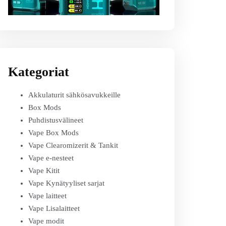
Kategoriat
Akkulaturit sähkösavukkeille
Box Mods
Puhdistusvälineet
Vape Box Mods
Vape Clearomizerit & Tankit
Vape e-nesteet
Vape Kitit
Vape Kynätyyliset sarjat
Vape laitteet
Vape Lisalaitteet
Vape modit