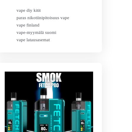
vape diy kitit
paras nikotiinipitoisuus vape
vape finland
vape-myymälä suomi
vape latausasemat